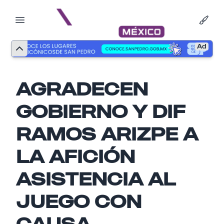
Ad
AGRADECEN
GOBIERNO Y DIF
RAMOS ARIZPE A
LA AFICIÓN
ASISTENCIA AL
Nombre
JUEGO CON
CAUSA
Email