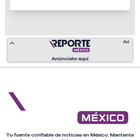
Ministerio Público, mientras continúan las
investigaciones para definir su situación
legal.
Ad
Anúnciate aquí
Tu fuente confiable de noticias en México. Mantente