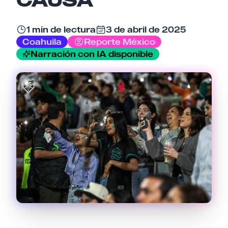
1 min de lectura
3 de abril de 2025
Coahuila
Reporte México
Tu comentario
Narración con IA disponible
Cancelar
Enviar comentario