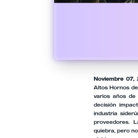
Noviembre 07, 
Altos Hornos de 
varios años de 
decisión impac
industria sider
proveedores. L
quiebra, pero no