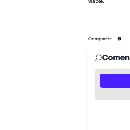
viable.
Compartir:
Coment