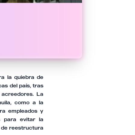
ra la quiebra de
as del país, tras
n acreedores. La
uila, como a la
para empleados y
 para evitar la
n de reestructura