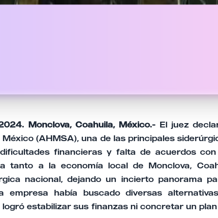
2024. Monclova, Coahuila, México.-
El juez decla
México (AHMSA), una de las principales siderúrgic
dificultades financieras y falta de acuerdos co
ta tanto a la economía local de Monclova, Coah
úrgica nacional, dejando un incierto panorama 
a empresa había buscado diversas alternativas
 logró estabilizar sus finanzas ni concretar un pla