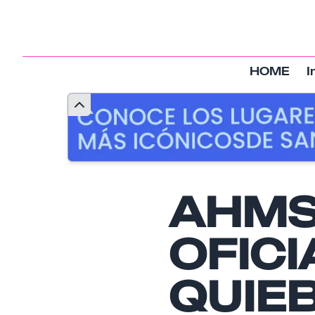
HOME
I
AHMS
OFIC
QUIE