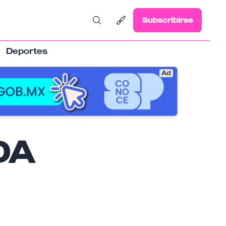
Subscribirse
Deportes
Ad
DA