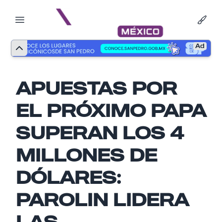
Ad
APUESTAS POR
EL PRÓXIMO PAPA
SUPERAN LOS 4
MILLONES DE
DÓLARES:
Nombre
PAROLIN LIDERA
LAS