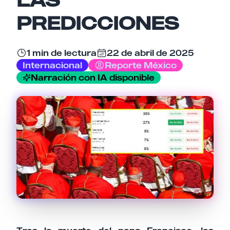
Email
PREDICCIONES
Tu comentario
1 min de lectura
22 de abril de 2025
Internacional
Reporte México
Narración con IA disponible
Cancelar
Enviar comentario