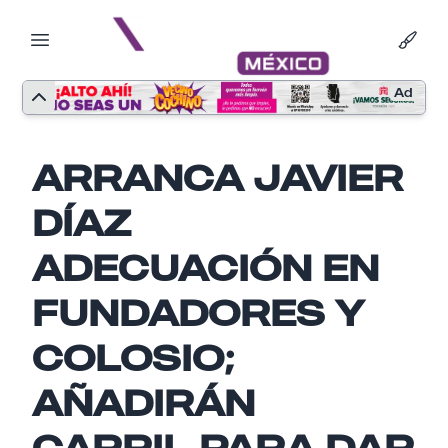
Ad
ARRANCA JAVIER
DÍAZ
ADECUACIÓN EN
FUNDADORES Y
COLOSIO;
AÑADIRÁN
CARRIL PARA DAR
Nombre