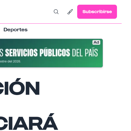
Subscribirse
Deportes
Ad
IÓN
CIARÁ