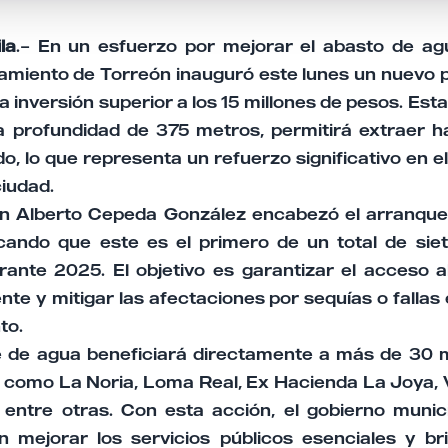
la
.– En un esfuerzo por mejorar el abasto de ag
tamiento de Torreón inauguró este lunes un nuevo p
a inversión superior a los 15 millones de pesos. Esta
 profundidad de 375 metros, permitirá extraer ha
, lo que representa un refuerzo significativo en e
ciudad.
án Alberto Cepeda González encabezó el arranque
cando que este es el primero de un total de sie
ante 2025. El objetivo es garantizar el acceso 
nte y mitigar las afectaciones por sequías o fallas
to.
 de agua beneficiará directamente a más de 30 
s como La Noria, Loma Real, Ex Hacienda La Joya, V
l, entre otras. Con esta acción, el gobierno munic
mejorar los servicios públicos esenciales y br