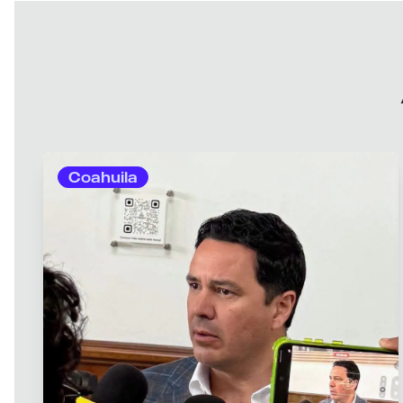
Coahuila