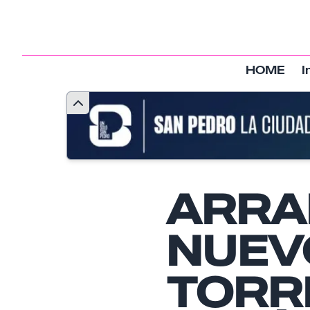
HOME
I
ARRA
NUEV
TORR