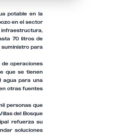
ua potable en la
ozo en el sector
 infraestructura,
sta 70 litros de
l suministro para
 de operaciones
te que se tienen
al agua para una
 en otras fuentes
mil personas que
illas del Bosque
ipal refuerza su
indar soluciones