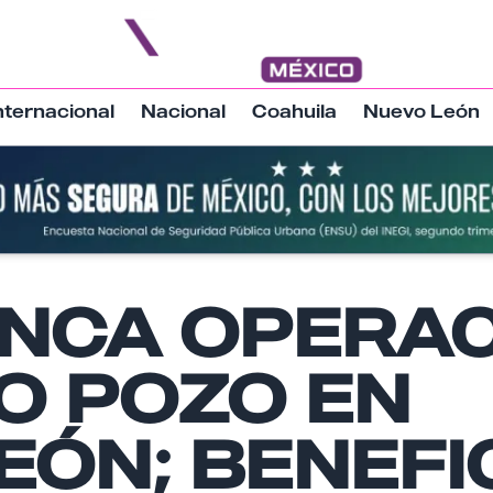
nternacional
Nacional
Coahuila
Nuevo León
NCA OPERAC
Nombre
O POZO EN
Email
EÓN; BENEFI