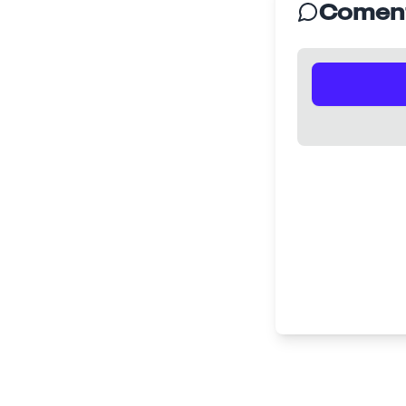
Coment