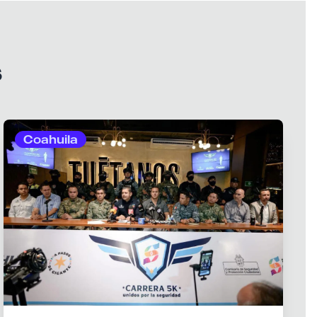
s
Coahuila