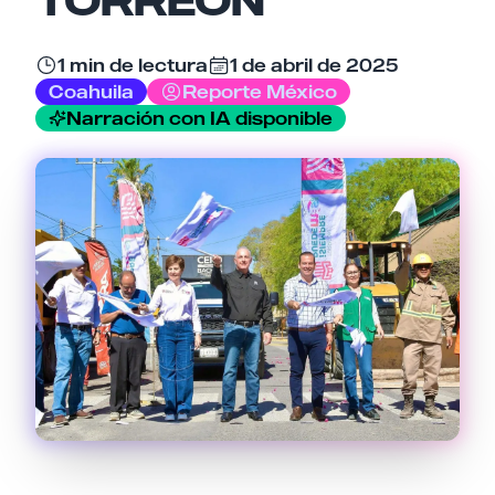
Email
1 min de lectura
1 de abril de 2025
Coahuila
Reporte México
Narración con IA disponible
Tu comentario
Cancelar
Enviar comentario