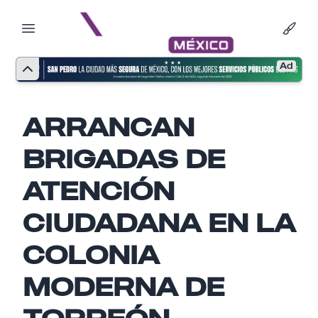
Ad
ARRANCAN
BRIGADAS DE
ATENCIÓN
CIUDADANA EN LA
COLONIA
MODERNA DE
Nombre
TORREÓN