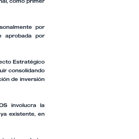
onal, como primer
rsonalmente por
e aprobada por
ecto Estratégico
uir consolidando
ión de inversión
OS involucra la
ya existente, en