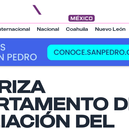
nternacional
Nacional
Coahuila
Nuevo León
RIZA
Nombre
RTAMENTO D
Email
IACIÓN DEL