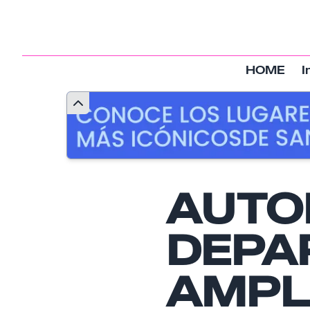
HOME
I
AUTO
DEPA
AMPL