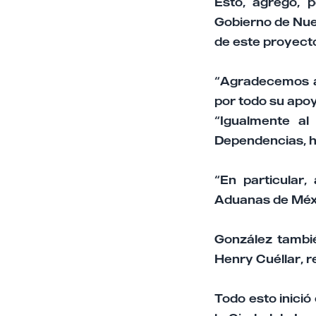
Esto, agregó, 
Gobierno de Nuev
de este proyecto
“Agradecemos al
por todo su apoy
“Igualmente al
Dependencias, h
“En particular
Aduanas de Méxic
González tambi
Henry Cuéllar, 
Todo esto inici