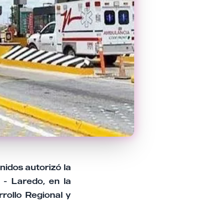
idos autorizó la
 - Laredo, en la
rollo Regional y