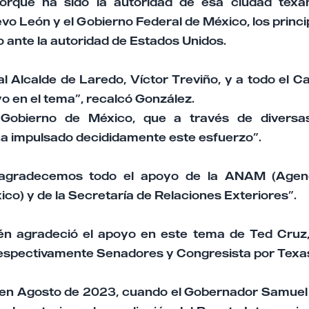
porque ha sido la autoridad de esa ciudad texan
o León y el Gobierno Federal de México, los princ
 ante la autoridad de Estados Unidos.
 Alcalde de Laredo, Víctor Treviño, y a todo el Ca
o en el tema”, recalcó González.
 Gobierno de México, que a través de diversa
a impulsado decididamente este esfuerzo”.
, agradecemos todo el apoyo de la ANAM (Agen
o) y de la Secretaría de Relaciones Exteriores”.
én agradeció el apoyo en este tema de Ted Cruz
respectivamente Senadores y Congresista por Texa
ó en Agosto de 2023, cuando el Gobernador Samuel G