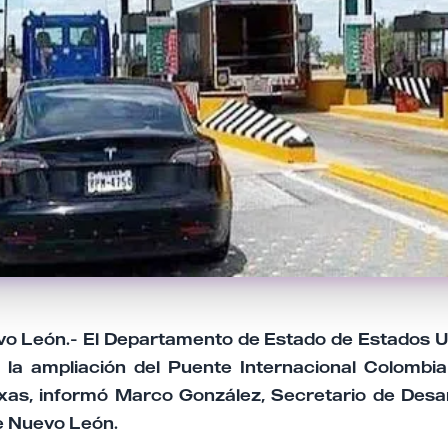
o León.- El Departamento de Estado de Estados Un
a ampliación del Puente Internacional Colombia
xas, informó Marco González, Secretario de Desar
e Nuevo León.