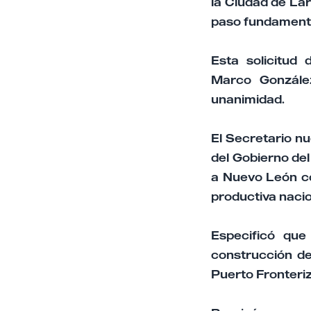
la Ciudad de Lar
paso fundamenta
Esta solicitud
Marco Gonzále
unanimidad.
El Secretario n
del Gobierno de
a Nuevo León co
productiva nacio
Especificó que
construcción de
Puerto Fronteri