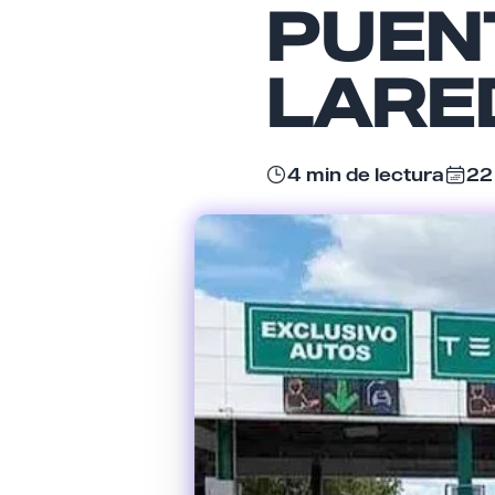
PUEN
LARE
4 min de lectura
22