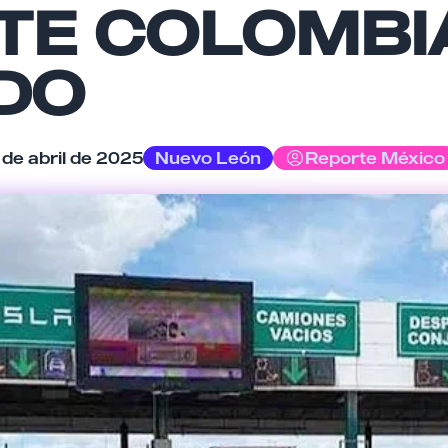
TE COLOMBIA
Tu comentario
DO
 de abril de 2025
Nuevo León
Reporte México
Cancelar
Enviar comentario