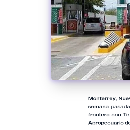
Monterrey, Nuev
semana pasada l
frontera con Te
Agropecuario d