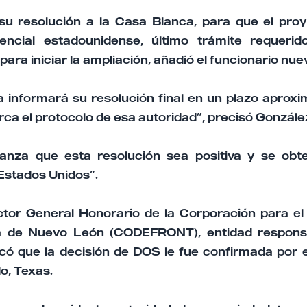
su resolución a la Casa Blanca, para que el pro
encial estadounidense, último trámite requerid
para iniciar la ampliación, añadió el funcionario nu
 informará su resolución final en un plazo aproxi
ca el protocolo de esa autoridad”, precisó Gonzále
anza que esta resolución sea positiva y se obt
Estados Unidos”.
ctor General Honorario de la Corporación para el 
a de Nuevo León (CODEFRONT), entidad respons
icó que la decisión de DOS le fue confirmada por 
o, Texas.