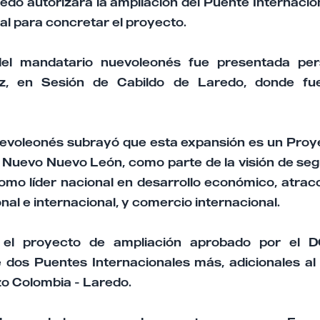
edo autorizara la ampliación del Puente Internaci
l para concretar el proyecto.
 del mandatario nuevoleonés fue presentada pe
z, en Sesión de Cabildo de Laredo, donde fu
uevoleonés subrayó que esta expansión es un Proy
l Nuevo Nuevo León, como parte de la visión de seg
mo líder nacional en desarrollo económico, atracc
nal e internacional, y comercio internacional.
 el proyecto de ampliación aprobado por el D
 dos Puentes Internacionales más, adicionales al 
zo Colombia - Laredo.