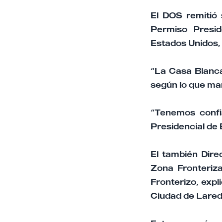
El DOS remitió 
Permiso Presid
Estados Unidos, 
“La Casa Blanca
según lo que mar
“Tenemos confi
Presidencial de 
El también Dire
Zona Fronteriz
Fronterizo, expl
Ciudad de Lared