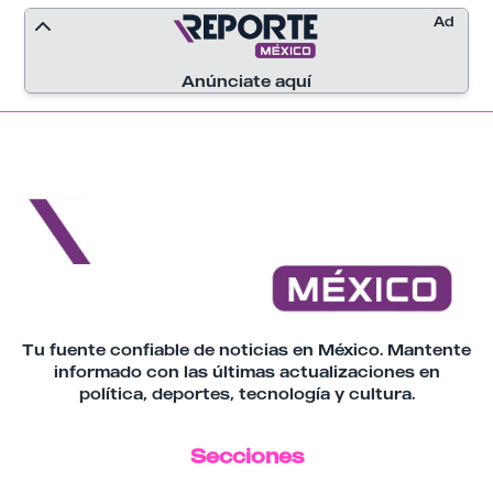
delincuencia organizada y avanzar en la
Ad
desarticulación de estructuras criminales
que operan en la entidad.
Anúnciate aquí
Tu fuente confiable de noticias en México. Mantente
informado con las últimas actualizaciones en
política, deportes, tecnología y cultura.
Secciones