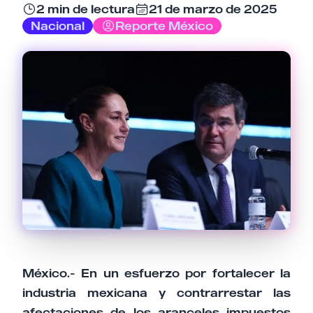
2 min de lectura
21 de marzo de 2025
Nacional
Reporte México
Email
Tu comentario
Cancelar
Enviar comentario
México.- En un esfuerzo por fortalecer la
industria mexicana y contrarrestar las
afectaciones de los aranceles impuestos