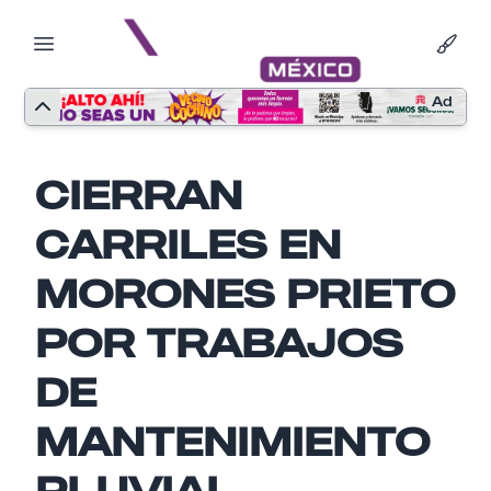
Ad
CIERRAN
CARRILES EN
MORONES PRIETO
POR TRABAJOS
DE
MANTENIMIENTO
Nombre
PLUVIAL