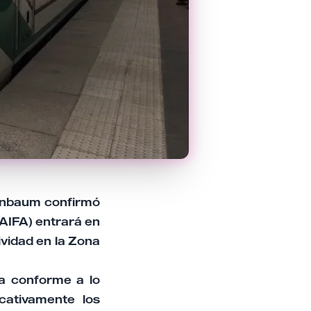
einbaum confirmó
(AIFA) entrará en
ividad en la Zona
a conforme a lo
cativamente los