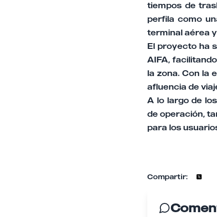
tiempos de tras
perfila como un
terminal aérea y 
El proyecto ha s
AIFA, facilitan
la zona. Con la 
afluencia de via
A lo largo de l
de operación, tar
para los usuario
Compartir:
Coment