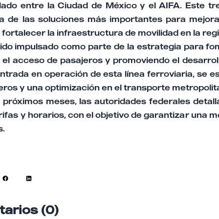
lado entre la Ciudad de México y el AIFA. Este t
a de las soluciones más importantes para mejora
fortalecer la infraestructura de movilidad en la reg
ido impulsado como parte de la estrategia para fo
do el acceso de pasajeros y promoviendo el desarro
entrada en operación de esta línea ferroviaria, se
jeros y una optimización en el transporte metropolit
os próximos meses, las autoridades federales detal
ifas y horarios, con el objetivo de garantizar una m
s.
arios (0)