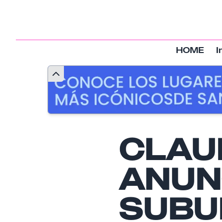
HOME
I
CLAU
ANUN
SUBU