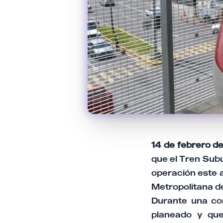
14 de febrero d
que el Tren Subu
operación este a
Metropolitana de
Durante una co
planeado y que