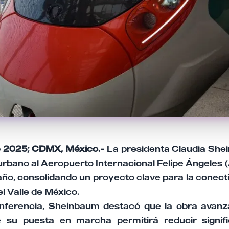
e 2025; CDMX, México.-
La presidenta Claudia Sh
rbano al Aeropuerto Internacional Felipe Ángeles 
ño, consolidando un proyecto clave para la conect
l Valle de México.
nferencia, Sheinbaum destacó que la obra avanz
 su puesta en marcha permitirá reducir signifi