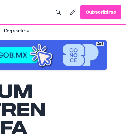
Subscribirse
Deportes
Ad
AUM
TREN
IFA