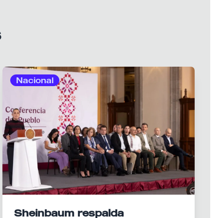
s
Nacional
Sheinbaum respalda