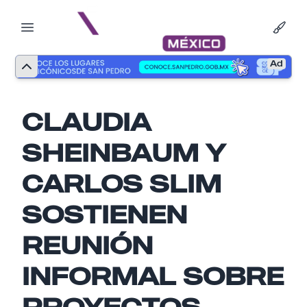
Ad
CLAUDIA
SHEINBAUM Y
CARLOS SLIM
SOSTIENEN
Nombre
REUNIÓN
INFORMAL SOBRE
Email
PROYECTOS