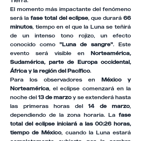
Tierra.
El momento más impactante del fenómeno
será la
fase total del eclipse
, que durará
66
minutos
, tiempo en el que la Luna se teñirá
de un intenso tono rojizo, un efecto
conocido como
"Luna de sangre"
. Este
evento será visible en
Norteamérica,
Sudamérica, parte de Europa occidental,
África y la región del Pacífico
.
Para los observadores en
México y
Norteamérica
, el eclipse comenzará en la
noche del
13 de marzo
y se extenderá hasta
las primeras horas del
14 de marzo
,
dependiendo de la zona horaria. La
fase
total del eclipse iniciará a las 00:26 horas,
tiempo de México
, cuando la Luna estará