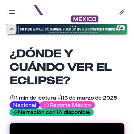
Ad
¿DÓNDE Y
CUÁNDO VER EL
ECLIPSE?
1 min de lectura
13 de marzo de 2025
Nacional
Reporte México
Nombre
Narración con IA disponible
Email