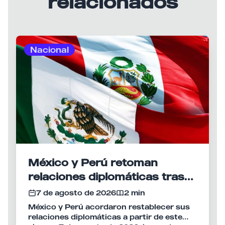
relacionados
Nacional
México y Perú retoman
relaciones diplomáticas tras
meses de tensión
7 de agosto de 2026
2 min
México y Perú acordaron restablecer sus
relaciones diplomáticas a partir de este