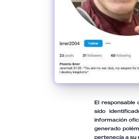
El responsable 
sido identific
información ofic
generado polémi
pertenecía a su