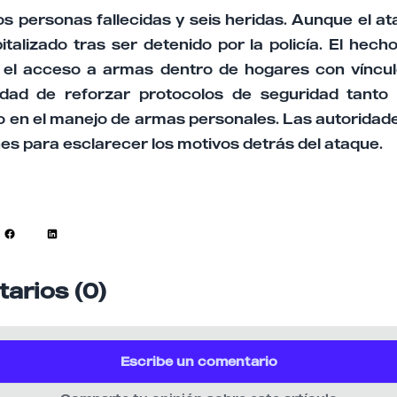
dos personas fallecidas y seis heridas. Aunque el a
pitalizado tras ser detenido por la policía. El hech
 el acceso a armas dentro de hogares con vínculos
dad de reforzar protocolos de seguridad tanto e
 en el manejo de armas personales. Las autoridad
nes para esclarecer los motivos detrás del ataque.
arios (0)
Escribe un comentario