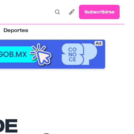
Subscribirse
Deportes
Ad
DE