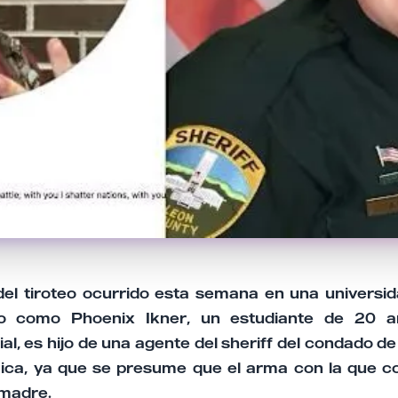
del tiroteo ocurrido esta semana en una universid
ado como Phoenix Ikner, un estudiante de 20 
ial, es hijo de una agente del sheriff del condado de
ca, ya que se presume que el arma con la que c
 madre.