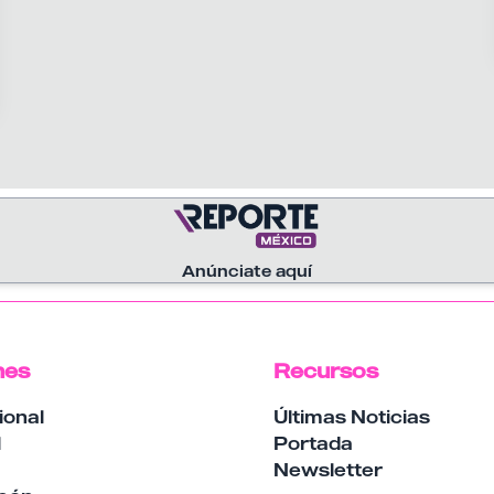
Anúnciate aquí
nes
Recursos
ional
Últimas Noticias
l
Portada
a
Newsletter