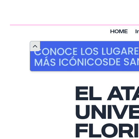
HOME
I
EL A
UNIV
FLORI