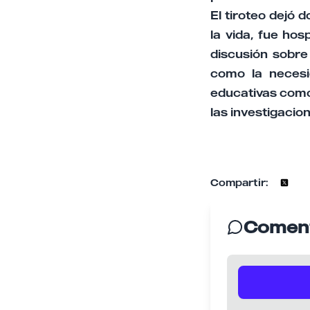
El tiroteo dejó 
la vida, fue hos
discusión sobre
como la necesi
educativas como
las investigacio
Compartir:
Coment