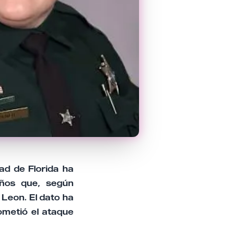
ad de Florida ha
años que, según
 Leon. El dato ha
ometió el ataque