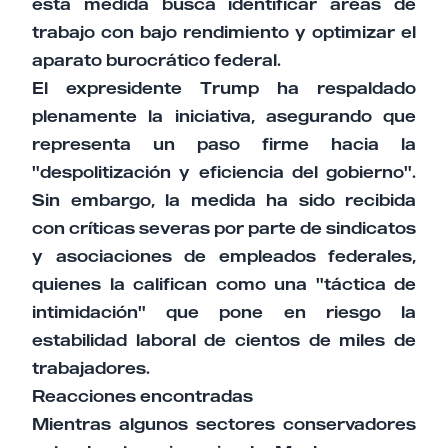
esta medida busca identificar áreas de
trabajo con bajo rendimiento y optimizar el
aparato burocrático federal.
El expresidente Trump ha respaldado
plenamente la iniciativa, asegurando que
representa un paso firme hacia la
"despolitización y eficiencia del gobierno".
Sin embargo, la medida ha sido recibida
con críticas severas por parte de sindicatos
y asociaciones de empleados federales,
quienes la califican como una "táctica de
intimidación" que pone en riesgo la
estabilidad laboral de cientos de miles de
trabajadores.
Reacciones encontradas
Mientras algunos sectores conservadores