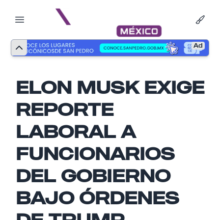
Ad
ELON MUSK EXIGE
REPORTE
LABORAL A
FUNCIONARIOS
DEL GOBIERNO
BAJO ÓRDENES
Nombre
DE TRUMP