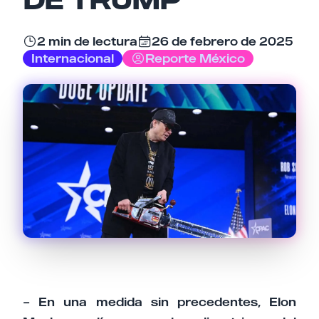
Email
2 min de lectura
26 de febrero de 2025
Internacional
Reporte México
Tu comentario
Cancelar
Enviar comentario
– En una medida sin precedentes, Elon