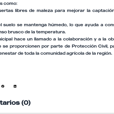
es como:
ertas libres de maleza para mejorar la captación
 suelo se mantenga húmedo, lo que ayuda a cons
nso brusco de la temperatura.
icipal hace un llamado a la colaboración y a la ob
 se proporcionen por parte de Protección Civil, p
ienestar de toda la comunidad agrícola de la región.
arios (0)