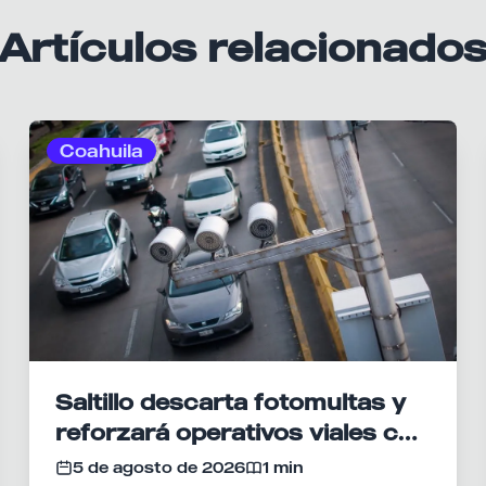
Artículos relacionado
Coahuila
Saltillo descarta fotomultas y
reforzará operativos viales con
radares
5 de agosto de 2026
1 min