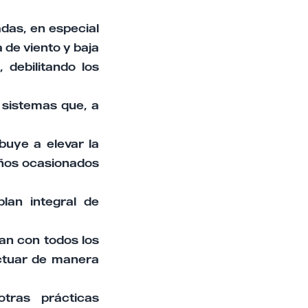
adas, en especial
 de viento y baja
 debilitando los
 sistemas que, a
buye a elevar la
años ocasionados
lan integral de
tan con todos los
actuar de manera
tras prácticas