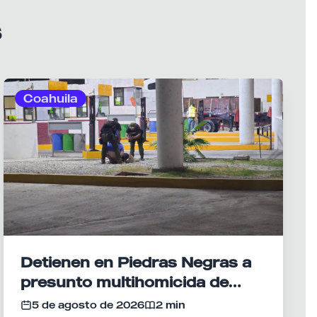
s
Coahuila
Detienen en Piedras Negras a
presunto multihomicida de
Saltillo
5 de agosto de 2026
2 min