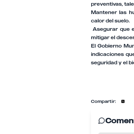
preventivas, tal
Mantener las hu
calor del suelo.
Asegurar que el
mitigar el desce
El Gobierno Mun
indicaciones que
seguridad y el b
Compartir:
Coment