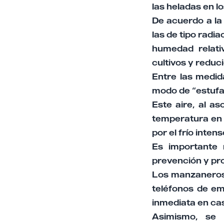
las heladas en l
De acuerdo a la 
las de tipo radi
humedad relativ
cultivos y reduc
Entre las medid
modo de “estufas
Este aire, al a
temperatura en 
por el frío intens
Es importante 
prevención y pr
Los manzaneros, 
teléfonos de em
inmediata en cas
Asimismo, se 