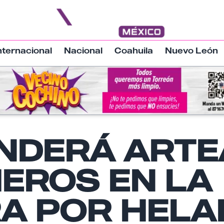
nternacional
Nacional
Coahuila
Nuevo León
NDERÁ ARTE
Nombre
EROS EN LA
Email
RA POR HELA