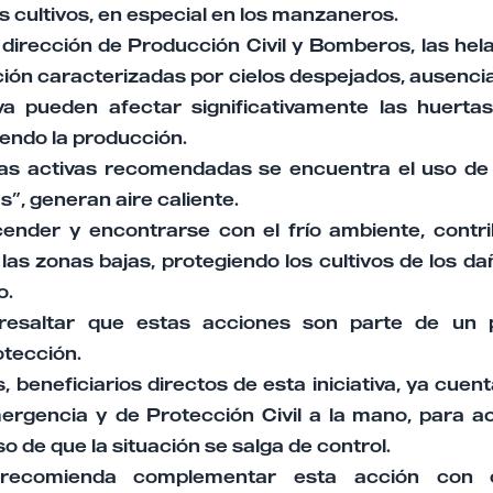
os cultivos, en especial en los manzaneros.
dirección de Producción Civil y Bomberos, las hel
ación caracterizadas por cielos despejados, ausencia
a pueden afectar significativamente las huertas,
iendo la producción.
as activas recomendadas se encuentra el uso de
”, generan aire caliente.
scender y encontrarse con el frío ambiente, contri
las zonas bajas, protegiendo los cultivos de los d
o.
resaltar que estas acciones son parte de un p
otección.
beneficiarios directos de esta iniciativa, ya cuen
ergencia y de Protección Civil a la mano, para 
o de que la situación se salga de control.
recomienda complementar esta acción con o