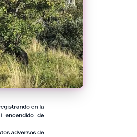
egistrando en la
el encendido de
ectos adversos de