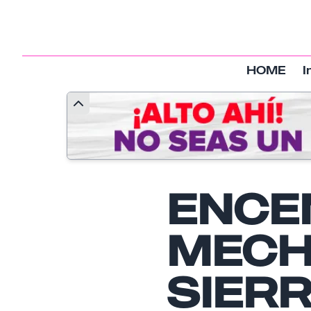
HOME
I
ENCE
MECH
SIER