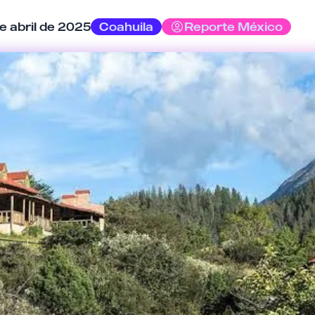
Tu comentario
e abril de 2025
Coahuila
Reporte México
Cancelar
Enviar comentario