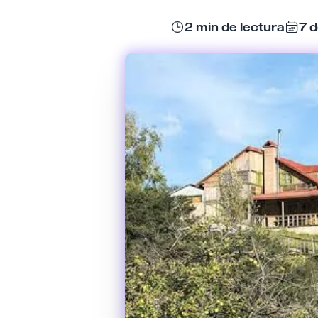
2 min de lectura
7 d