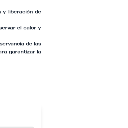
 y liberación de
ervar el calor y
servancia de las
ara garantizar la