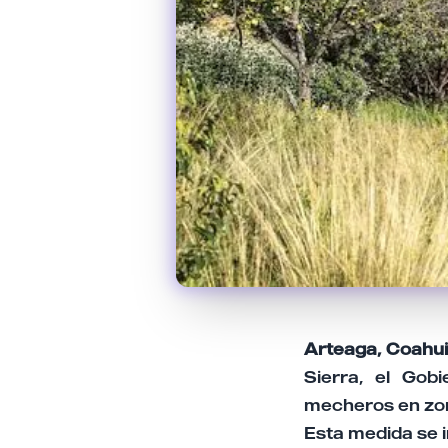
Arteaga, Coahui
Sierra, el Gob
mecheros en zon
Esta medida se i