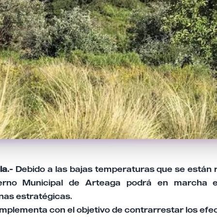
la.-
Debido a las bajas temperaturas que se están r
ierno Municipal de Arteaga podrá en marcha 
as estratégicas.
mplementa con el objetivo de contrarrestar los ef