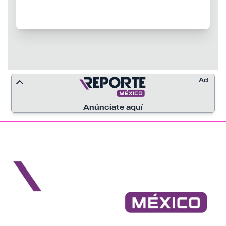
migratorias durante la campaña previa a
las elecciones federales celebradas ese
mismo año.
Ad
Anúnciate aquí