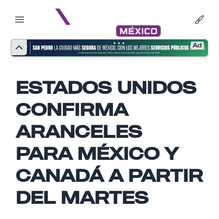
Ad
ESTADOS UNIDOS
CONFIRMA
ARANCELES
PARA MÉXICO Y
CANADÁ A PARTIR
DEL MARTES
Nombre