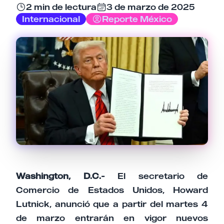
2 min de lectura
3 de marzo de 2025
Internacional
Reporte México
Email
Tu comentario
Cancelar
Enviar comentario
Washington, D.C.-
El secretario de
Comercio de Estados Unidos, Howard
Lutnick, anunció que a partir del martes 4
de marzo entrarán en vigor nuevos