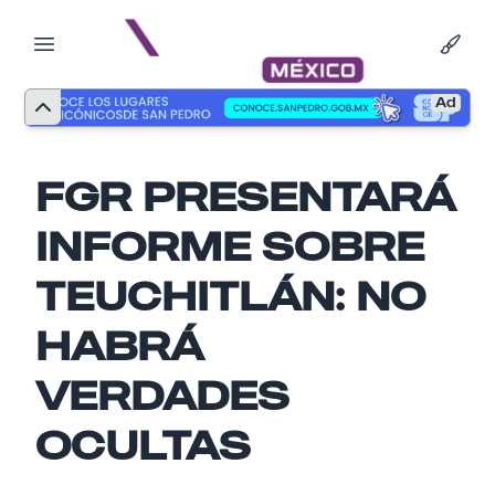
Ad
FGR PRESENTARÁ
INFORME SOBRE
TEUCHITLÁN: NO
HABRÁ
Nombre
VERDADES
OCULTAS
Email