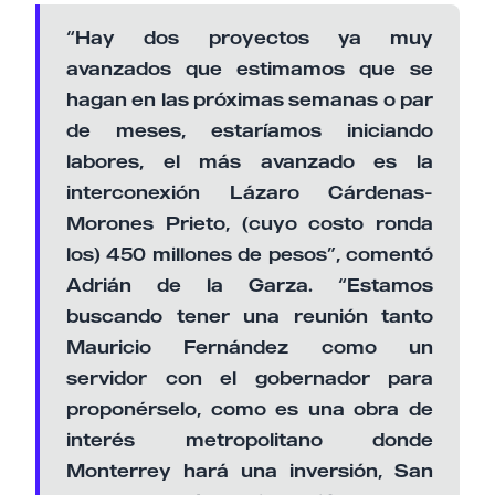
“Hay dos proyectos ya muy
avanzados que estimamos que se
hagan en las próximas semanas o par
de meses, estaríamos iniciando
labores, el más avanzado es la
interconexión Lázaro Cárdenas-
Morones Prieto, (cuyo costo ronda
los) 450 millones de pesos”, comentó
Adrián de la Garza. “Estamos
buscando tener una reunión tanto
Mauricio Fernández como un
servidor con el gobernador para
proponérselo, como es una obra de
interés metropolitano donde
Monterrey hará una inversión, San