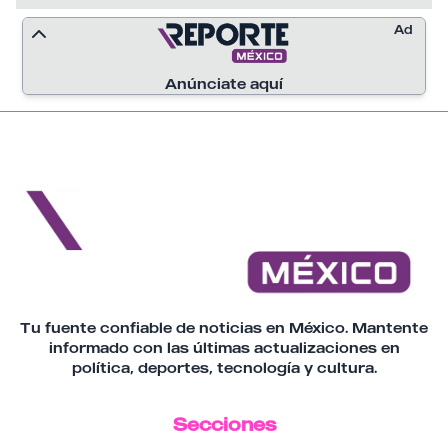
protegiendo el medio ambiente y
Ad
promoviendo un futuro sustentable, con
soberanía y bienestar.
Anúnciate aquí
Tu fuente confiable de noticias en México. Mantente
informado con las últimas actualizaciones en
política, deportes, tecnología y cultura.
Secciones