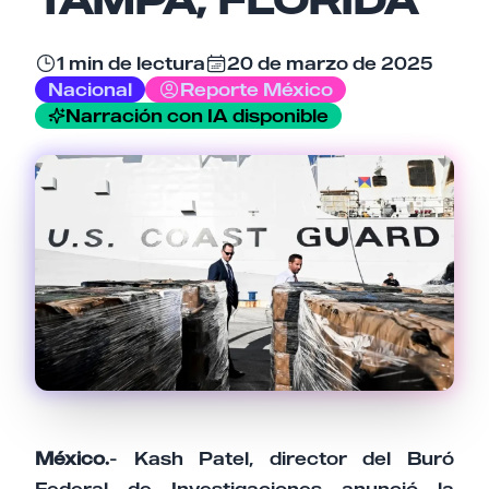
1 min de lectura
20 de marzo de 2025
Tu comentario
Nacional
Reporte México
Narración con IA disponible
Cancelar
Enviar comentario
México.
- Kash Patel, director del Buró