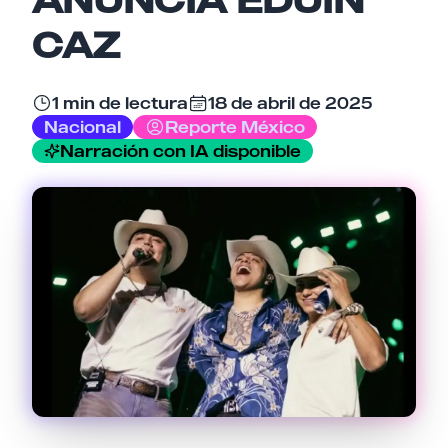
CAZ
Tu comentario
1 min de lectura
18 de abril de 2025
Nacional
Reporte México
Narración con IA disponible
Cancelar
Enviar comentario