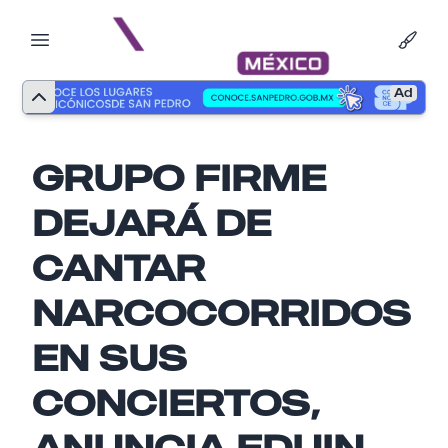
Ad
GRUPO FIRME
DEJARÁ DE
CANTAR
NARCOCORRIDOS
Nombre
EN SUS
CONCIERTOS,
Email
ANUNCIA EDUIN