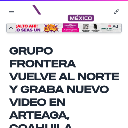
Ad
GRUPO
FRONTERA
VUELVE AL NORTE
Y GRABA NUEVO
VIDEO EN
Nombre
ARTEAGA,
COAHUILA