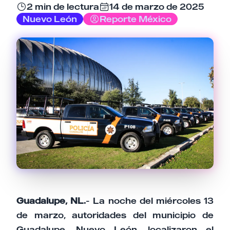
2 min de lectura
14 de marzo de 2025
Email
Nuevo León
Reporte México
Tu comentario
Cancelar
Enviar comentario
Guadalupe, NL.
- La noche del miércoles 13
de marzo, autoridades del municipio de
Guadalupe, Nuevo León, localizaron el