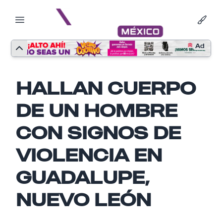
Ad
HALLAN CUERPO
DE UN HOMBRE
CON SIGNOS DE
VIOLENCIA EN
GUADALUPE,
Nombre
NUEVO LEÓN