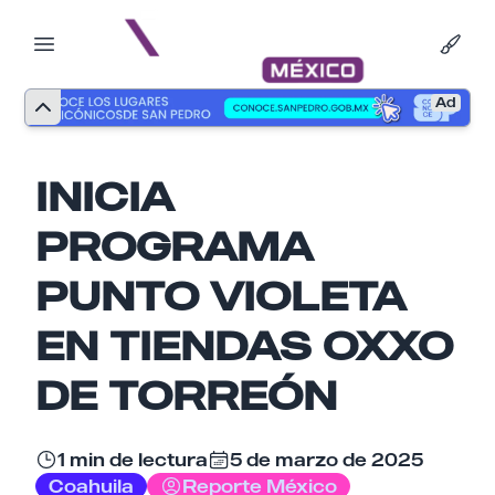
Ad
INICIA
PROGRAMA
PUNTO VIOLETA
EN TIENDAS OXXO
DE TORREÓN
Nombre
1 min de lectura
5 de marzo de 2025
Coahuila
Reporte México