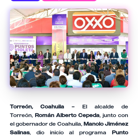
Email
Tu comentario
Cancelar
Enviar comentario
Torreón, Coahuila –
El alcalde de
Torreón,
Román Alberto Cepeda
, junto con
el gobernador de Coahuila,
Manolo Jiménez
Salinas
, dio inicio al programa
Punto