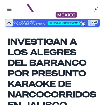
Ad
INVESTIGAN A
LOS ALEGRES
DEL BARRANCO
POR PRESUNTO
Nombre
KARAOKE DE
NARCOCORRIDOS
Email
EN JALISCO