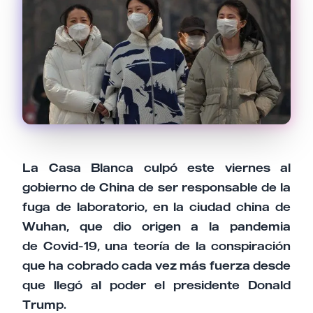
Email
Tu comentario
La Casa Blanca culpó este viernes al
gobierno de China de ser responsable de la
Cancelar
Enviar comentario
fuga de laboratorio, en la ciudad china de
Wuhan, que dio origen a la pandemia
de Covid-19, una teoría de la conspiración
que ha cobrado cada vez más fuerza desde
que llegó al poder el presidente Donald
Trump.