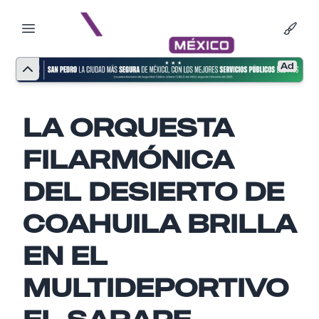
Ad
LA ORQUESTA
FILARMÓNICA
DEL DESIERTO DE
COAHUILA BRILLA
EN EL
MULTIDEPORTIVO
EL SARAPE
Nombre