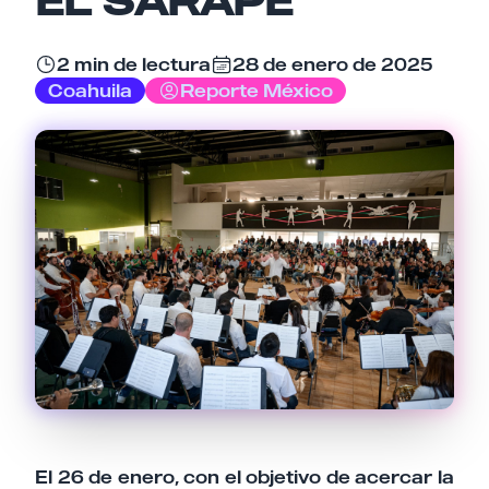
2 min de lectura
28 de enero de 2025
Email
Coahuila
Reporte México
Tu comentario
Cancelar
Enviar comentario
El 26 de enero, con el objetivo de acercar la