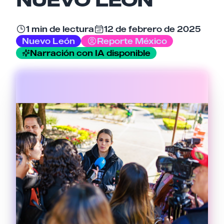
1 min de lectura
12 de febrero de 2025
Tu comentario
Nuevo León
Reporte México
Narración con IA disponible
Cancelar
Enviar comentario