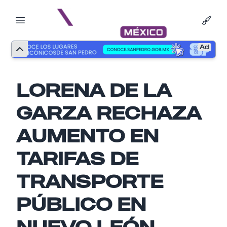
Ad
LORENA DE LA
GARZA RECHAZA
AUMENTO EN
TARIFAS DE
TRANSPORTE
Nombre
PÚBLICO EN
NUEVO LEÓN
Email