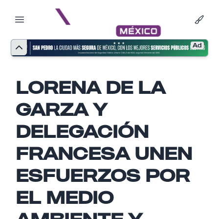
Ad
LORENA DE LA
GARZA Y
DELEGACIÓN
FRANCESA UNEN
ESFUERZOS POR
Nombre
EL MEDIO
AMBIENTE Y