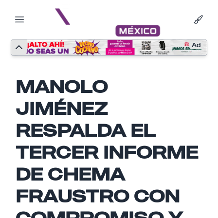
Ad
MANOLO
JIMÉNEZ
RESPALDA EL
TERCER INFORME
DE CHEMA
Nombre
FRAUSTRO CON
COMPROMISO Y