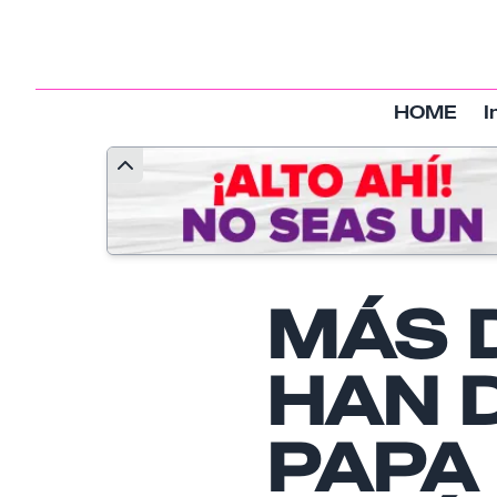
HOME
I
MÁS D
HAN 
PAPA