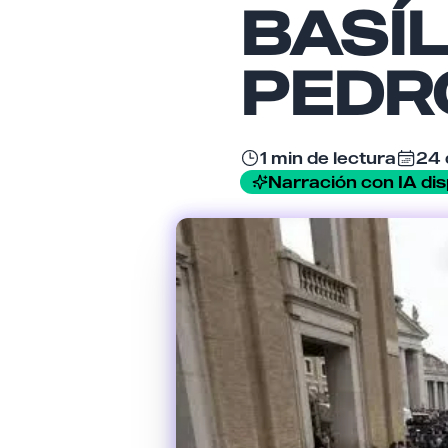
BASÍL
PEDR
1 min de lectura
24 
Narración con IA dis