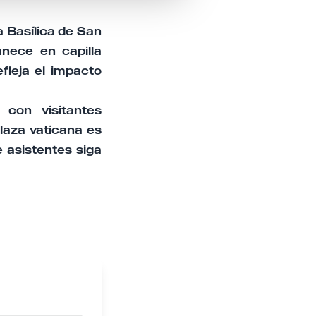
a Basílica de San
nece en capilla
efleja el impacto
 con visitantes
laza vaticana es
 asistentes siga