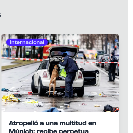
s
Internacional
Atropelló a una multitud en
Múnich: recibe perpetua