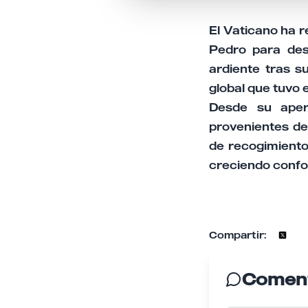
El Vaticano ha r
Pedro para des
ardiente tras su
global que tuvo e
Desde su apert
provenientes de
de recogimiento
creciendo confor
Compartir:
Coment