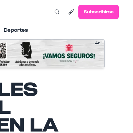
Subscribirse
Deportes
Ad
ELES
L
EN LA