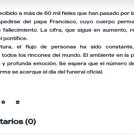
ecibido a más de 60 mil fieles que han pasado por l
pedirse del papa Francisco, cuyo cuerpo perma
 fallecimiento. La cifra, que sigue en aumento, r
l pontífice.
ura, el flujo de personas ha sido constante,
 todos los rincones del mundo. El ambiente en la p
 y profunda emoción. Se espera que el número de
me se acerque el día del funeral oficial.
arios (0)