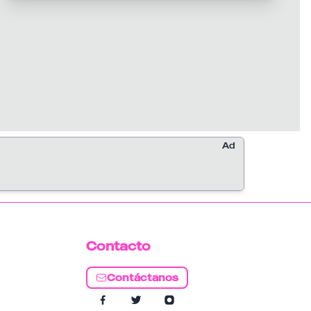
Ad
Contacto
Contáctanos