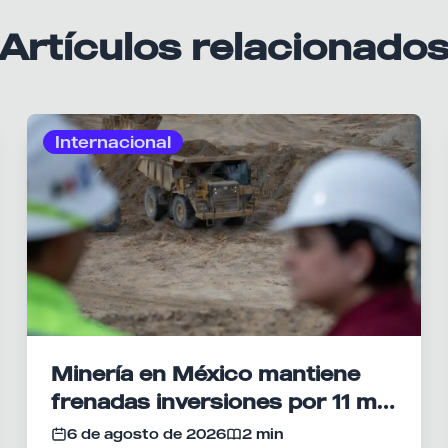
Artículos relacionado
Internacional
Minería en México mantiene
frenadas inversiones por 11 mil
mdd
6 de agosto de 2026
2 min