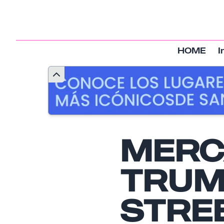
HOME
I
MERC
TRUM
STRE