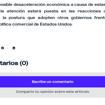
osible desaceleración económica a causa de estas 
 la atención estará puesta en las reacciones 
 la postura que adopten otros gobiernos fren
olítica comercial de Estados Unidos.
arios (0)
Escribe un comentario
Comparte tu opinión sobre este artículo