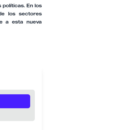
políticas. En los
de los sectores
te a esta nueva