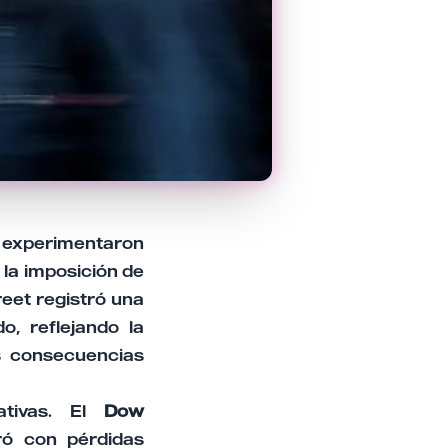
 experimentaron
 la imposición de
reet registró una
, reflejando la
es consecuencias
cativas. El
Dow
ó con pérdidas