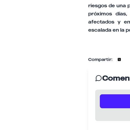
riesgos de una p
próximos días,
afectados y en
escalada en la p
Compartir:
Coment