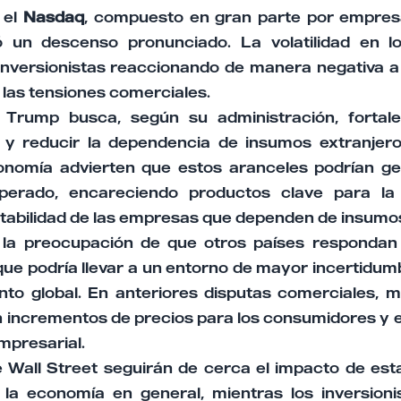
 el
Nasdaq
, compuesto en gran parte por empres
 un descenso pronunciado. La volatilidad en 
 inversionistas reaccionando de manera negativa a 
 las tensiones comerciales.
 Trump busca, según su administración, fortalec
 y reducir la dependencia de insumos extranjero
onomía advierten que estos aranceles podrían ge
sperado, encareciendo productos clave para l
ntabilidad de las empresas que dependen de insumo
 la preocupación de que otros países respondan 
 que podría llevar a un entorno de mayor incertidu
to global. En anteriores disputas comerciales, m
n incrementos de precios para los consumidores y 
empresarial.
e Wall Street seguirán de cerca el impacto de esta
a economía en general, mientras los inversioni