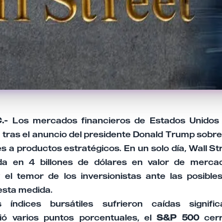
C.-
Los mercados financieros de Estados Unidos
 tras el anuncio del presidente Donald Trump sobre
 a productos estratégicos. En un solo día, Wall St
da en 4 billones de dólares en valor de mercado
 el temor de los inversionistas ante las posibl
esta medida.
s índices bursátiles sufrieron caídas signifi
ó varios puntos porcentuales, el
S&P 500
cerr