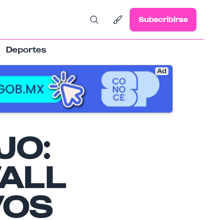
Subscribirse
Deportes
Ad
JO:
ALL
VOS