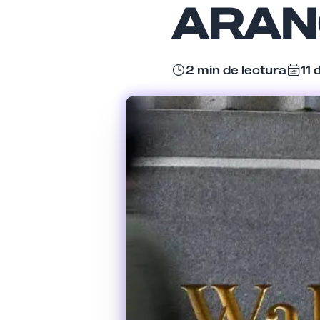
ARAN
2 min de lectura
11