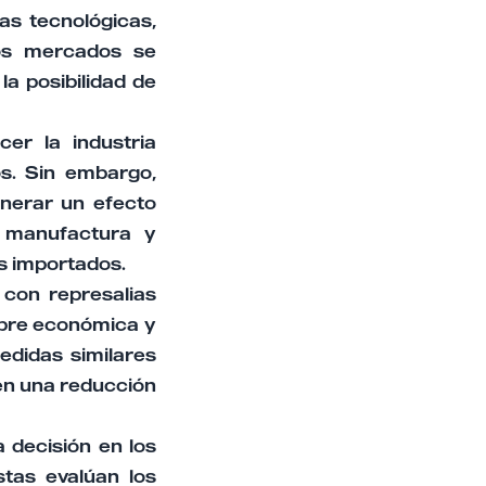
as tecnológicas,
los mercados se
la posibilidad de
er la industria
s. Sin embargo,
nerar un efecto
a manufactura y
s importados.
con represalias
mbre económica y
edidas similares
en una reducción
 decisión en los
stas evalúan los