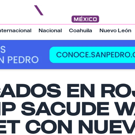
nternacional
Nacional
Coahuila
Nuevo León
ADOS EN RO
Nombre
P SACUDE W
Email
ET CON NUE