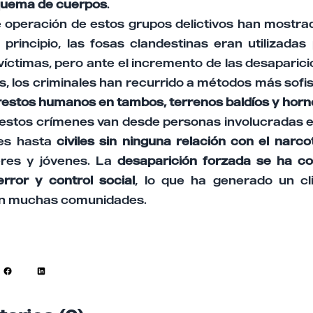
quema de cuerpos
.
 operación de estos grupos delictivos han mostra
principio, las fosas clandestinas eran utilizadas
íctimas, pero ante el incremento de las desaparici
s, los criminales han recurrido a métodos más sof
 restos humanos en tambos, terrenos baldíos y hor
 estos crímenes van desde personas involucradas e
les hasta
civiles sin ninguna relación con el narco
eres y jóvenes. La
desaparición forzada se ha co
error y control social
, lo que ha generado un c
n muchas comunidades.