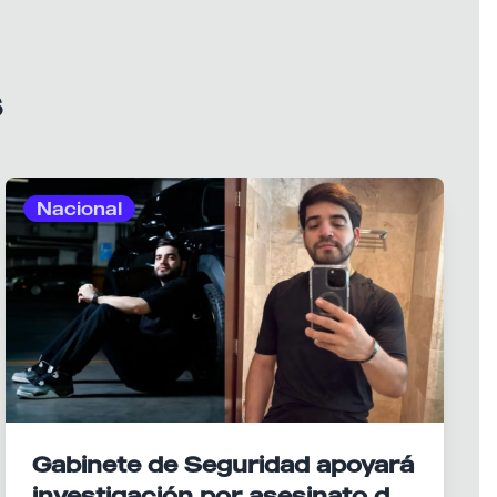
s
Nacional
Gabinete de Seguridad apoyará
investigación por asesinato del