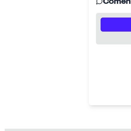
Coment