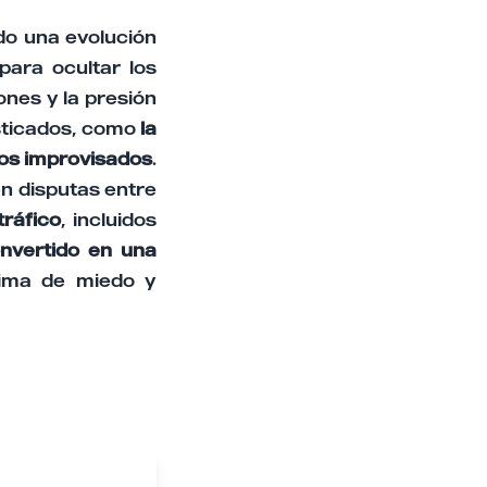
do una evolución
 para ocultar los
ones y la presión
isticados, como
la
nos improvisados
.
n disputas entre
tráfico
, incluidos
nvertido en una
lima de miedo y