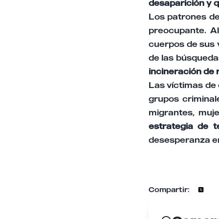
desaparición y 
Los patrones de
preocupante. Al 
cuerpos de sus v
de las búsqueda
incineración de
Las víctimas de
grupos crimina
migrantes, muj
estrategia de t
desesperanza e
Compartir: