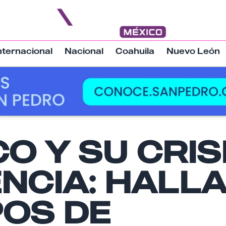
nternacional
Nacional
Coahuila
Nuevo León
O Y SU CRIS
Nombre
ENCIA: HALL
Email
OS DE