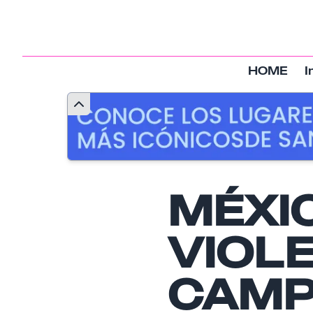
HOME
I
MÉXIC
VIOL
CAMP