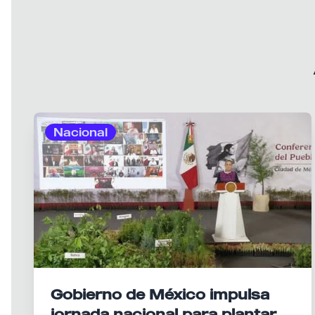
Nacional
Gobierno de México impulsa
jornada nacional para plantar