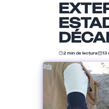
EXTE
ESTA
DÉCA
2 min de lectura
13