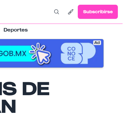
Subscribirse
Deportes
Ad
IS DE
AN