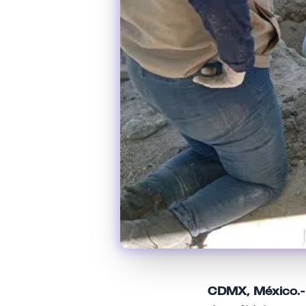
CDMX, México.-