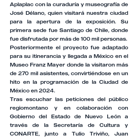
Aplaplac con la curaduría y museografía de
José Délano, quien visitará nuestra ciudad
para la apertura de la exposición. Su
primera sede fue Santiago de Chile, donde
fue disfrutada por más de 100 mil personas.
Posteriormente el proyecto fue adaptado
para su itinerancia y llegada a México en el
Museo Franz Mayer donde la visitaron más
de 270 mil asistentes, convirtiéndose en un
hito en la programación de la Ciudad de
México en 2024.
Tras escuchar las peticiones del público
regiomontano y en colaboración con
Gobierno del Estado de Nuevo León a
través de la Secretaría de Cultura y
CONARTE, junto a Tulio Triviño, Juan