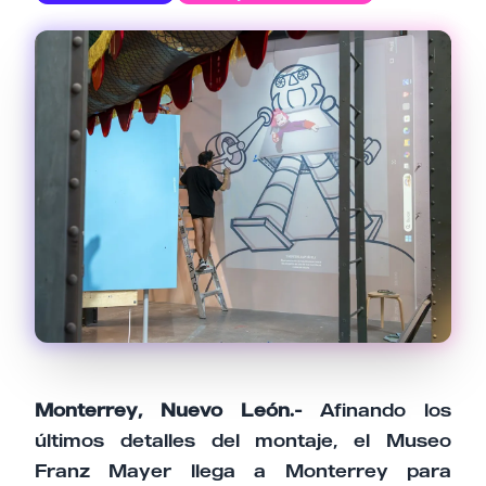
Email
Tu comentario
Cancelar
Enviar comentario
Monterrey, Nuevo León.-
Afinando los
últimos detalles del montaje, el Museo
Franz Mayer llega a Monterrey para