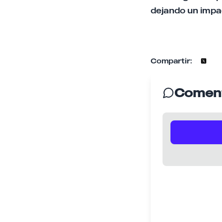
dejando un impa
Compartir:
Coment