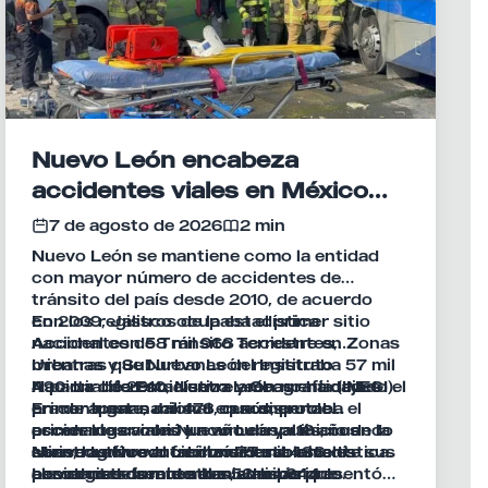
Nuevo León encabeza
accidentes viales en México
por 16 años consecutivos
7 de agosto de 2026
2 min
Nuevo León se mantiene como la entidad
con mayor número de accidentes de
tránsito del país desde 2010, de acuerdo
con los registros de la estadística
En 2009, Jalisco ocupaba el primer sitio
Accidentes de Tránsito Terrestre en Zonas
nacional con 58 mil 968 accidentes,
Urbanas y Suburbanas del Instituto
mientras que Nuevo León registraba 57 mil
Nacional de Estadística y Geografía (INEGI).
490. La diferencia entre ambas entidades
A partir de 2010, Nuevo León no ha dejado el
En contraste, Jalisco, que disputaba el
era de apenas mil 478 casos, pero el
primer lugar nacional en número de
primer lugar con Nuevo León al inicio de la
escenario cambió un año después, cuando
accidentes viales y acumula ya 16 años
serie, logró reducir considerablemente sus
Nuevo León contabilizó 75 mil 486
consecutivos al frente de esta estadística.
Mientras Nuevo León mantuvo niveles
percances durante el mismo periodo.
accidentes frente a los 56 mil 644
Los registros muestran además que
elevados de accidentes, Jalisco presentó