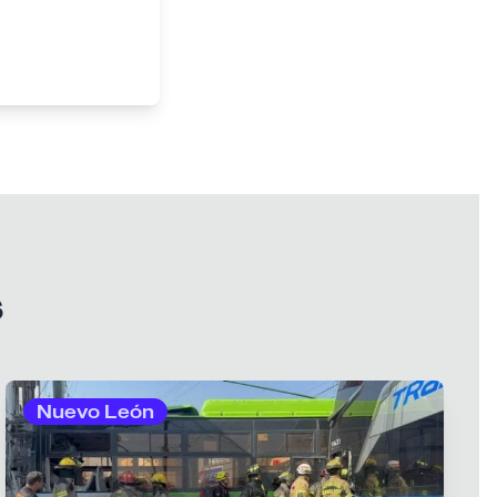
s
Nuevo León