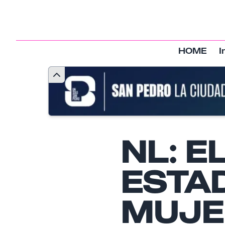
HOME
I
NL: 
ESTA
MUJE