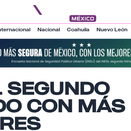
nternacional
Nacional
Coahuila
Nuevo León
Nombre
EL SEGUNDO
DO CON MÁS
Email
RES
Tu comentario