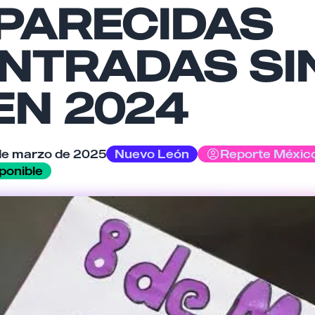
PARECIDAS
NTRADAS SI
EN 2024
Cancelar
Enviar comentario
de marzo de 2025
Nuevo León
Reporte Méxic
ponible