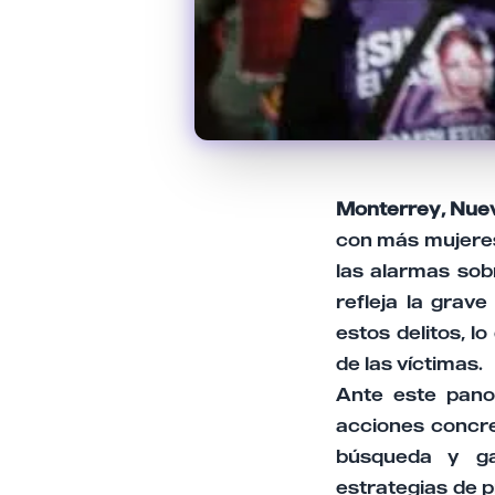
Monterrey, Nue
con más mujeres
las alarmas sobr
refleja la grave
estos delitos, l
de las víctimas.
Ante este panor
acciones concre
búsqueda y gar
estrategias de 