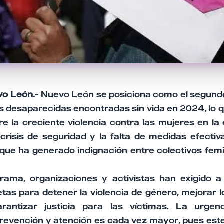
vo León.-
Nuevo León se posiciona como el segundo
 desaparecidas encontradas sin vida en 2024, lo 
e la creciente violencia contra las mujeres en la 
 crisis de seguridad y la falta de medidas efecti
o que ha generado indignación entre colectivos femi
ama, organizaciones y activistas han exigido a
tas para detener la violencia de género, mejorar l
antizar justicia para las víctimas. La urgen
prevención y atención es cada vez mayor, pues est