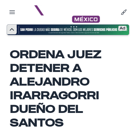
Ad
ORDENA JUEZ
DETENER A
ALEJANDRO
IRARRAGORRI
DUEÑO DEL
SANTOS
Nombre