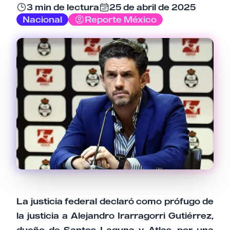
3 min de lectura
25 de abril de 2025
Nacional
Reporte México
Email
Tu comentario
Cancelar
Enviar comentario
La justicia federal declaró como prófugo de
la justicia a Alejandro Irarragorri Gutiérrez,
dueño de Santos Laguna y Atlas, por una