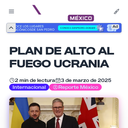
Ad
PLAN DE ALTO AL
FUEGO UCRANIA
2 min de lectura
3 de marzo de 2025
Internacional
Reporte México
Nombre