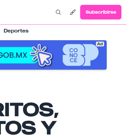
Subscribirse
Deportes
Ad
ITOS,
TOS Y