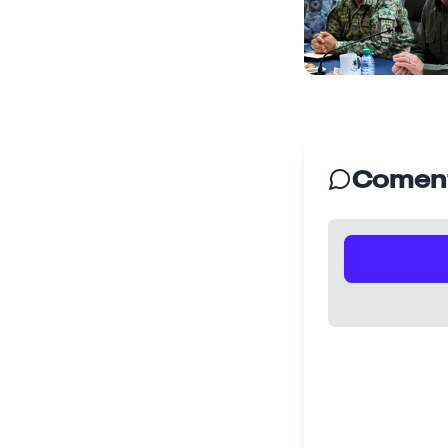
Coment