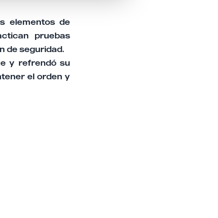
los elementos de
ctican pruebas
ón de seguridad.
e y refrendó su
tener el orden y