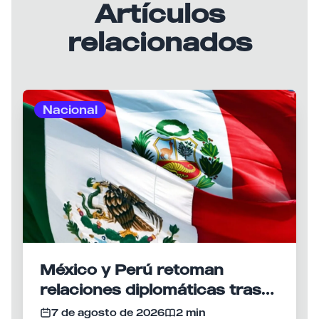
Artículos
relacionados
Nacional
México y Perú retoman
relaciones diplomáticas tras
meses de tensión
7 de agosto de 2026
2 min