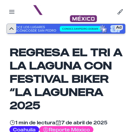
Ad
REGRESA EL TRI A
LA LAGUNA CON
FESTIVAL BIKER
“LA LAGUNERA
2025
Nombre
1 min de lectura
7 de abril de 2025
Coahuila
Reporte México