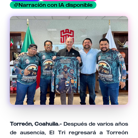
Email
Narración con IA disponible
Tu comentario
Cancelar
Enviar comentario
Torreón, Coahuila.-
Después de varios años
de ausencia, El Tri regresará a Torreón