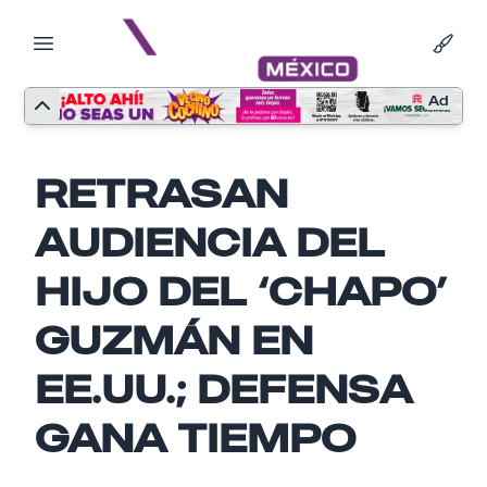
Ad
RETRASAN
AUDIENCIA DEL
HIJO DEL ‘CHAPO’
GUZMÁN EN
EE.UU.; DEFENSA
GANA TIEMPO
Nombre