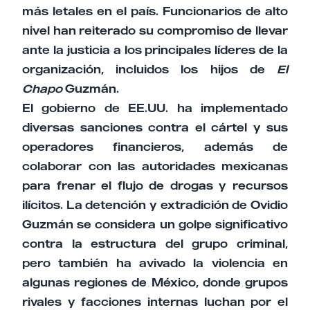
más letales en el país. Funcionarios de alto
nivel han reiterado su compromiso de llevar
ante la justicia a los principales líderes de la
organización, incluidos los hijos de
El
Chapo
Guzmán.
El gobierno de EE.UU. ha implementado
diversas sanciones contra el cártel y sus
operadores financieros, además de
colaborar con las autoridades mexicanas
para frenar el flujo de drogas y recursos
ilícitos. La detención y extradición de Ovidio
Guzmán se considera un golpe significativo
contra la estructura del grupo criminal,
pero también ha avivado la violencia en
algunas regiones de México, donde grupos
rivales y facciones internas luchan por el