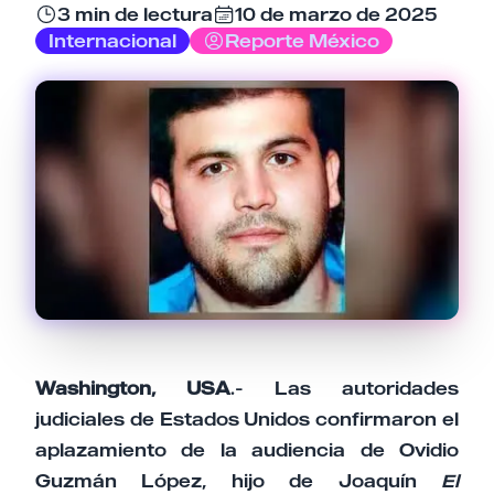
3 min de lectura
10 de marzo de 2025
Internacional
Reporte México
Email
Tu comentario
Cancelar
Enviar comentario
Washington, USA
.- Las autoridades
judiciales de Estados Unidos confirmaron el
aplazamiento de la audiencia de Ovidio
Guzmán López, hijo de Joaquín
El