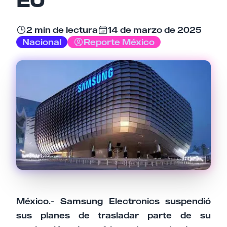
Email
2 min de lectura
14 de marzo de 2025
Nacional
Reporte México
Tu comentario
Cancelar
Enviar comentario
México.- Samsung Electronics suspendió
sus planes de trasladar parte de su