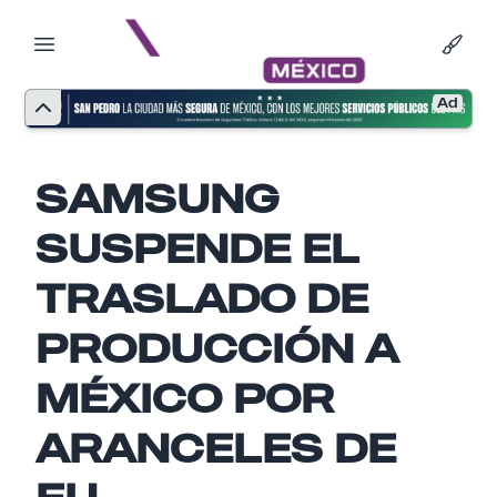
Ad
SAMSUNG
SUSPENDE EL
TRASLADO DE
PRODUCCIÓN A
MÉXICO POR
Nombre
ARANCELES DE
EU