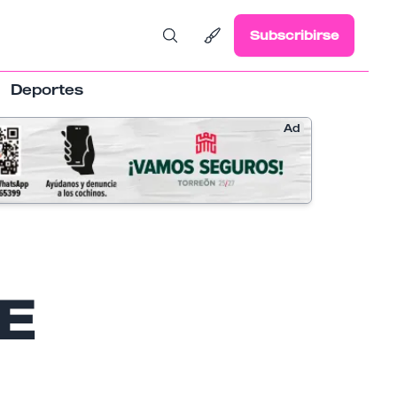
Subscribirse
Deportes
Ad
E