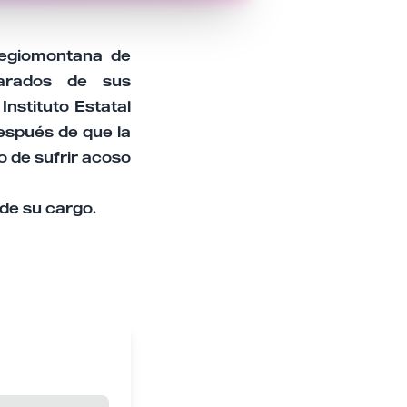
Regiomontana de
parados de sus
nstituto Estatal
después de que la
 de sufrir acoso
 de su cargo.