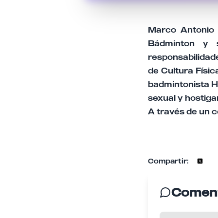
Marco Antonio 
Bádminton y s
responsabilidad
de Cultura Físic
badmintonista H
sexual y hostiga
A través de un c
Compartir:
Coment