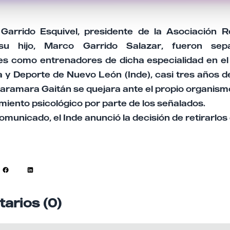
Garrido Esquivel, presidente de la Asociación 
u hijo, Marco Garrido Salazar, fueron se
es como entrenadores de dicha especialidad en el I
a y Deporte de Nuevo León (Inde), casi tres años 
aramara Gaitán se quejara ante el propio organismo
miento psicológico por parte de los señalados.
omunicado, el Inde anunció la decisión de retirarlos
arios (0)