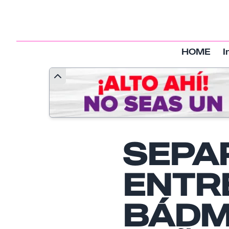
HOME
I
SEPA
ENTR
BÁDM