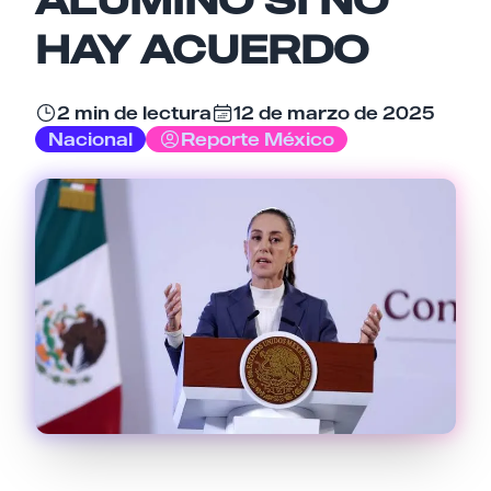
Email
HAY ACUERDO
2 min de lectura
12 de marzo de 2025
Tu comentario
Nacional
Reporte México
Cancelar
Enviar comentario