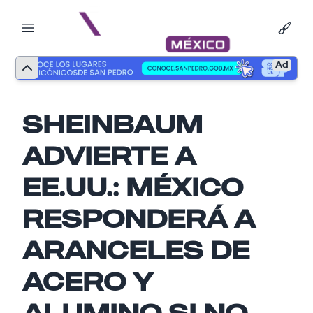
Ad
SHEINBAUM
ADVIERTE A
EE.UU.: MÉXICO
RESPONDERÁ A
ARANCELES DE
Nombre
ACERO Y
ALUMINO SI NO