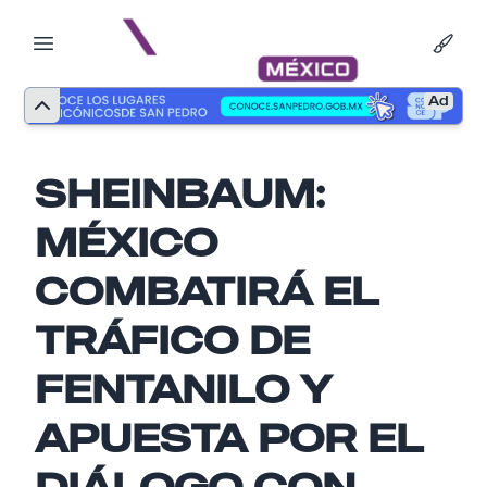
Ad
SHEINBAUM:
MÉXICO
COMBATIRÁ EL
TRÁFICO DE
FENTANILO Y
APUESTA POR EL
Nombre
DIÁLOGO CON