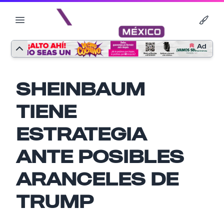
Ad
SHEINBAUM
TIENE
ESTRATEGIA
ANTE POSIBLES
ARANCELES DE
Nombre
TRUMP
Email