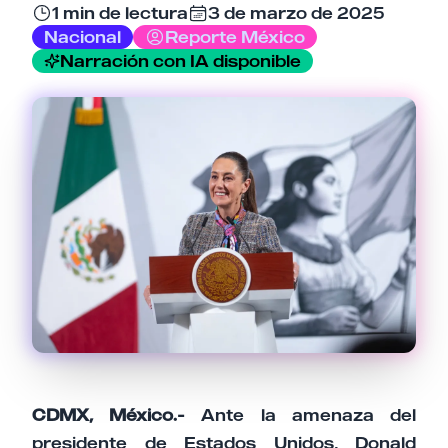
1 min de lectura
3 de marzo de 2025
Nacional
Reporte México
Narración con IA disponible
Tu comentario
Cancelar
Enviar comentario
CDMX, México.-
Ante la amenaza del
presidente de Estados Unidos, Donald