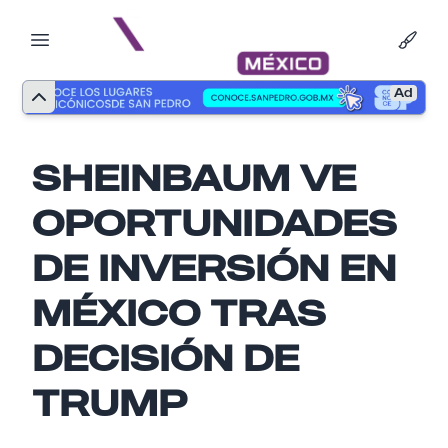
Ad
SHEINBAUM VE
OPORTUNIDADES
DE INVERSIÓN EN
MÉXICO TRAS
Nombre
DECISIÓN DE
TRUMP
Email