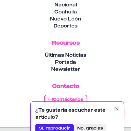
Nacional
Coahuila
Nuevo León
Deportes
Recursos
Últimas Noticias
Portada
Newsletter
Contacto
Contáctanos
¿Te gustaría escuchar este
Suscribirse
artículo?
Sí, reproducir
No, gracias