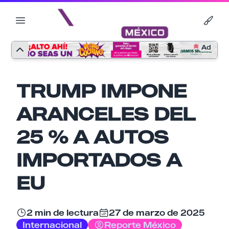
Ad
TRUMP IMPONE
ARANCELES DEL
25 % A AUTOS
IMPORTADOS A
EU
Nombre
2 min de lectura
27 de marzo de 2025
Internacional
Reporte México