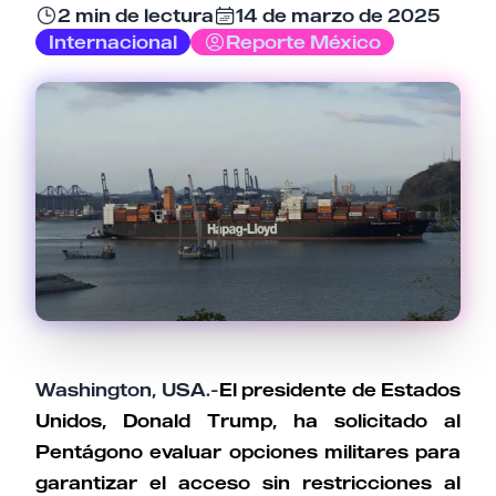
2 min de lectura
14 de marzo de 2025
Email
Internacional
Reporte México
Tu comentario
Cancelar
Enviar comentario
Washington, USA.-
​​El presidente de Estados
Unidos, Donald Trump, ha solicitado al
Pentágono evaluar opciones militares para
garantizar el acceso sin restricciones al